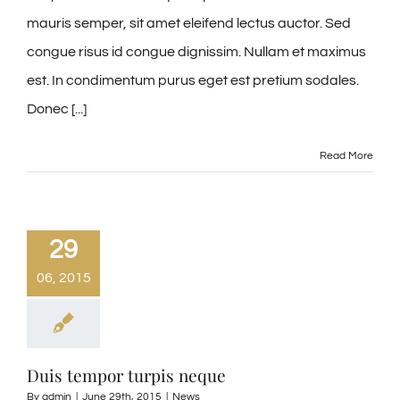
mauris semper, sit amet eleifend lectus auctor. Sed
congue risus id congue dignissim. Nullam et maximus
est. In condimentum purus eget est pretium sodales.
Donec [...]
Read More
29
06, 2015
Duis tempor turpis neque
By
admin
|
June 29th, 2015
|
News