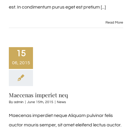
est. In condimentum purus eget est pretium [...]
Read More
15
06, 2015
Maecenas imperiet neq
By
admin
|
June 15th, 2015
|
News
Maecenas imperdiet neque Aliquam pulvinar felis
auctor mauris semper, sit amet eleifend lectus auctor.