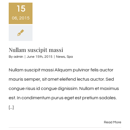
15
06, 2015
Nullam suscipit massi
By
admin
|
June 15th, 2015
|
News
,
Spa
Nullam suscipit massi Aliquam pulvinar felis auctor
mauris semper, sit amet eleifend lectus auctor. Sed
congue risus id congue dignissim. Nullam et maximus
est. In condimentum purus eget est pretium sodales.
[...]
Read More