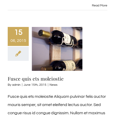
Read More
15
06, 2015
Fusce quis ets moleiostie
By
admin
|
June 15th, 2015
|
News
Fusce quis ets moleiostie Aliquam pulvinar felis auctor
mauris semper, sit amet eleifend lectus auctor. Sed
congue risus id congue dignissim. Nullam et maximus