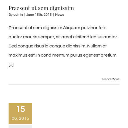
Praesent ut sem dignissim
By
admin
|
June 15th, 2015
|
News
Praesent ut sem dignissim Aliquam pulvinar felis
auctor mauris semper, sit amet eleifend lectus auctor.
Sed congue risus id congue dignissim. Nullam et
maximus est. In condimentum purus eget est pretium
[...]
Read More
15
06, 2015