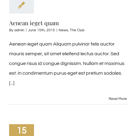
Aenean ieget quam
By
admin
|
June 15th, 2015
|
News
,
The Club
Aenean ieget quam Aliquam pulvinar felis auctor
mauris semper, sit amet eleifend lectus auctor. Sed
congue risus id congue dignissim. Nullam et maximus
est. In condimentum purus eget est pretium sodales.
[...]
Read More
15