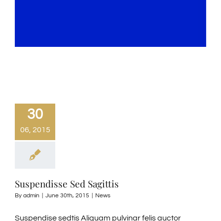
30
06, 2015
Suspendisse Sed Sagittis
By
admin
|
June 30th, 2015
|
News
Suspendise sedtis Aliquam pulvinar felis auctor