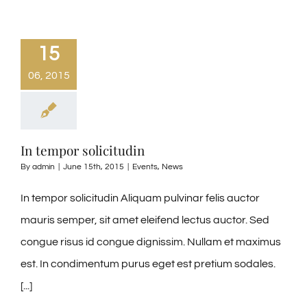
15
06, 2015
In tempor solicitudin
By
admin
|
June 15th, 2015
|
Events
,
News
In tempor solicitudin Aliquam pulvinar felis auctor
mauris semper, sit amet eleifend lectus auctor. Sed
congue risus id congue dignissim. Nullam et maximus
est. In condimentum purus eget est pretium sodales.
[...]