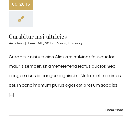
06, 2015
Curabitur nisi ultricies
By
admin
|
June 15th, 2015
|
News
,
Traveling
Curabitur nisi ultricies Aliquam pulvinar felis auctor
mauris semper, sit amet eleifend lectus auctor. Sed
congue risus id congue dignissim. Nullam et maximus
est. In condimentum purus eget est pretium sodales.
[...]
Read More