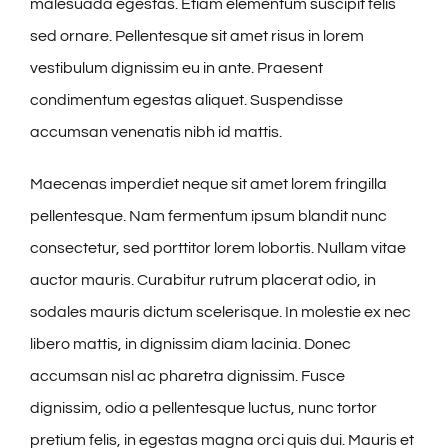
malesuada egestas. Etiam elementum suscipit felis
sed ornare. Pellentesque sit amet risus in lorem
vestibulum dignissim eu in ante. Praesent
condimentum egestas aliquet. Suspendisse
accumsan venenatis nibh id mattis.
Maecenas imperdiet neque sit amet lorem fringilla
pellentesque. Nam fermentum ipsum blandit nunc
consectetur, sed porttitor lorem lobortis. Nullam vitae
auctor mauris. Curabitur rutrum placerat odio, in
sodales mauris dictum scelerisque. In molestie ex nec
libero mattis, in dignissim diam lacinia. Donec
accumsan nisl ac pharetra dignissim. Fusce
dignissim, odio a pellentesque luctus, nunc tortor
pretium felis, in egestas magna orci quis dui. Mauris et