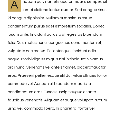
A
liquam pulvinar felis auctor mauris semper, sit
amet eleifend lectus auctor. Sed congue risus
id congue dignissim. Nullam et maximus est. In
condimentum purus eget est pretium sodales. Donec
ipsum ante, tincidunt ac justo ut, egestas bibendum
felis. Duis metus nunc, congue nec condimentum et,
vulputate nec metus. Pellentesque tincidunt odio
neque. Morbi dignissim quis nisl in tincidunt. Vivamus
orci nunc, venenatis vel ante sit amet, placerat auctor
eros. Praesent pellentesque elit dui, vitae ultrices tortor
commodo vel. Aenean at bibendum mauris, a
condimentum erat. Fusce suscipit augue et ante
faucibus venenatis. Aliquam et augue volutpat, rutrum
urna vel, commodo libero. In pharetra, tortor vel