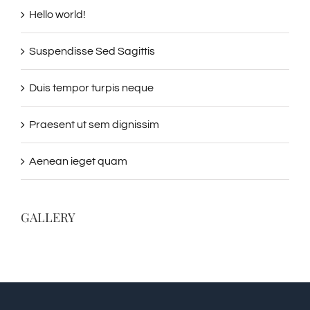
Hello world!
Suspendisse Sed Sagittis
Duis tempor turpis neque
Praesent ut sem dignissim
Aenean ieget quam
GALLERY