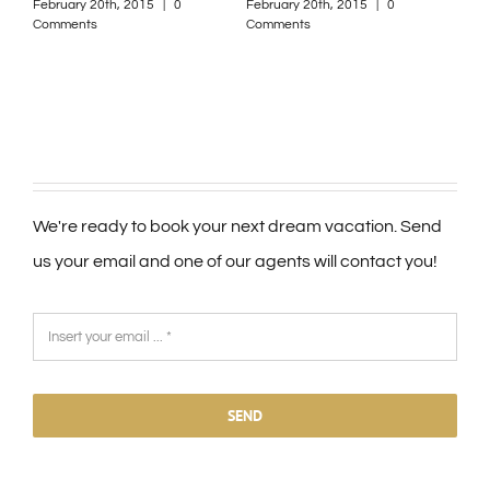
February 20th, 2015
|
0
February 20th, 2015
|
0
Comments
Comments
We're ready to book your next dream vacation. Send
us your email and one of our agents will contact you!
SEND