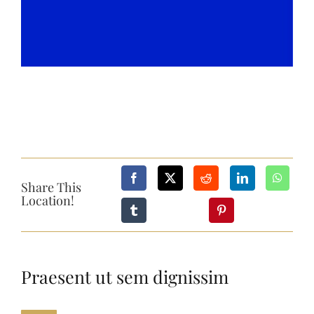
Share This
Location!
Praesent ut sem dignissim