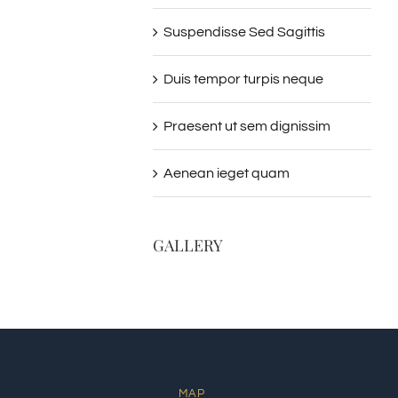
Suspendisse Sed Sagittis
Duis tempor turpis neque
Praesent ut sem dignissim
Aenean ieget quam
GALLERY
MAP