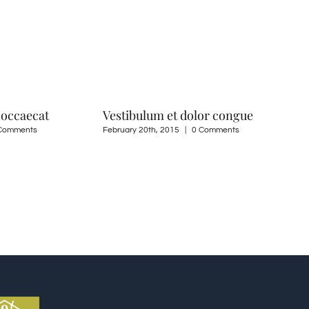
 occaecat
Vestibulum et dolor congue
Comments
February 20th, 2015
|
0 Comments