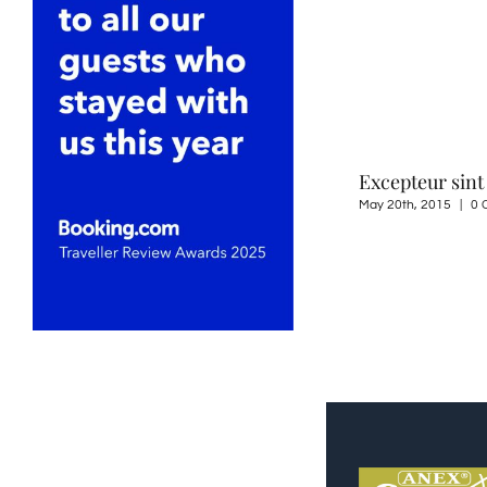
Excepteur sint
May 20th, 2015
|
0 